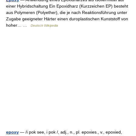
einer Hybridschaltung Ein Epoxidharz (Kurzzeichen EP) besteht
aus Polymeren (Polyether), die je nach Reaktionsführung unter
Zugabe geeigneter Härter einen duroplastischen Kunststoff von
hoher… …
Deutsch Wikipedia
epoxy
— /i pok see, i pok /, adj., n., pl. epoxies., v., epoxied,